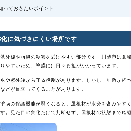
知っておきたいポイント
劣化に気づきにくい場所です
に紫外線や雨風の影響を受けやすい部分です。川越市は夏
がりやすいため、塗膜には日々負担がかかっています。
雨水や紫外線から守る役割があります。しかし、年数が経
れなどが目立ってくることがあります。
、塗膜の保護機能が弱くなると、屋根材が水分を含みやす
ます。見た目の変化だけで判断せず、屋根材の状態まで確