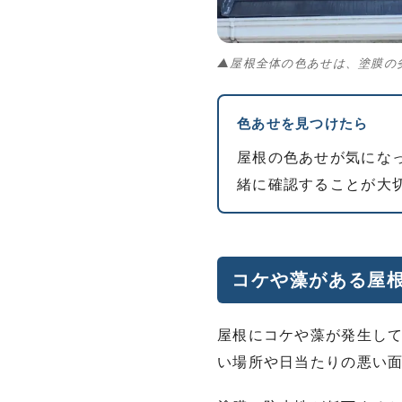
▲屋根全体の色あせは、塗膜の
色あせを見つけたら
屋根の色あせが気にな
緒に確認することが大
コケや藻がある屋
屋根にコケや藻が発生し
い場所や日当たりの悪い