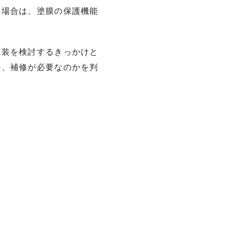
る場合は、塗膜の保護機能
塗装を検討するきっかけと
か、補修が必要なのかを判