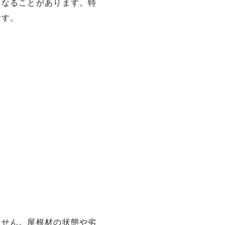
くなることがあります。特
です。
ません。屋根材の状態や劣