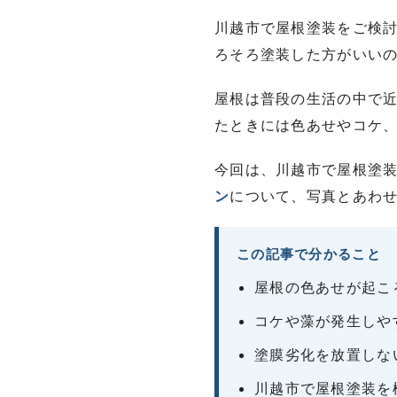
川越市で屋根塗装をご検
ろそろ塗装した方がいい
屋根は普段の生活の中で
たときには色あせやコケ
今回は、川越市で屋根塗
ン
について、写真とあわ
この記事で分かること
屋根の色あせが起こ
コケや藻が発生しや
塗膜劣化を放置しな
川越市で屋根塗装を