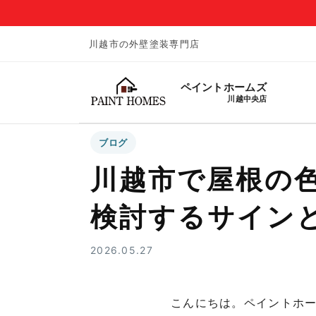
川越市の外壁塗装専門店
ペイントホームズ
川越中央店
ブログ
川越市で屋根の
検討するサイン
2026.05.27
こんにちは。ペイントホ