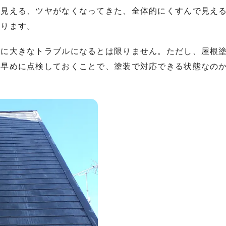
く見える、ツヤがなくなってきた、全体的にくすんで見え
あります。
ぐに大きなトラブルになるとは限りません。ただし、屋根
。早めに点検しておくことで、塗装で対応できる状態なの