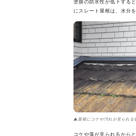
塗膜の防水性が低下する
にスレート屋根は、水分
▲屋根にコケや汚れが見られる
コケや藻が見られるから