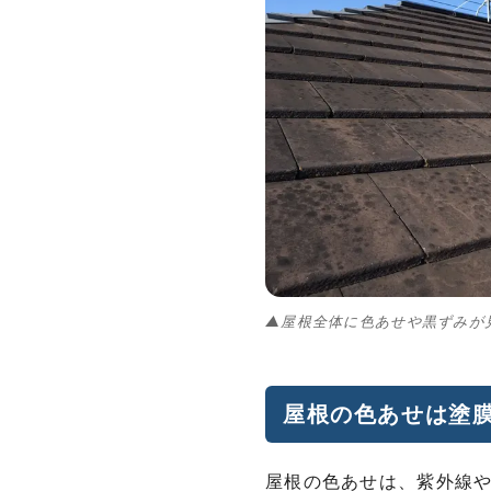
▲屋根全体に色あせや黒ずみが
屋根の色あせは塗
屋根の色あせは、紫外線