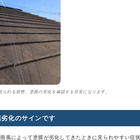
見られる状態。塗膜の劣化を確認する目安になります。
膜劣化のサインです
や雨風によって塗膜が劣化してきたときに見られやすい症