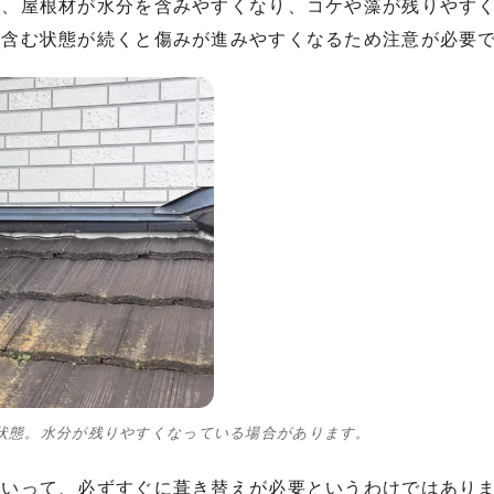
と、屋根材が水分を含みやすくなり、コケや藻が残りやす
を含む状態が続くと傷みが進みやすくなるため注意が必要
状態。水分が残りやすくなっている場合があります。
といって、必ずすぐに葺き替えが必要というわけではあり