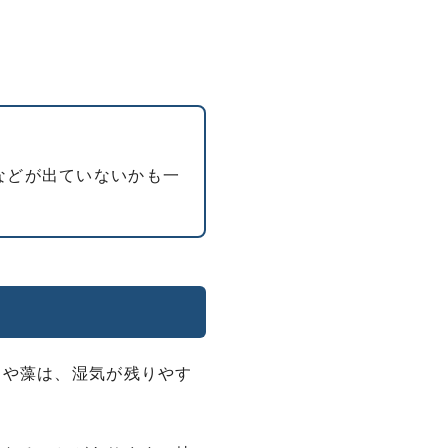
などが出ていないかも一
ケや藻は、湿気が残りやす