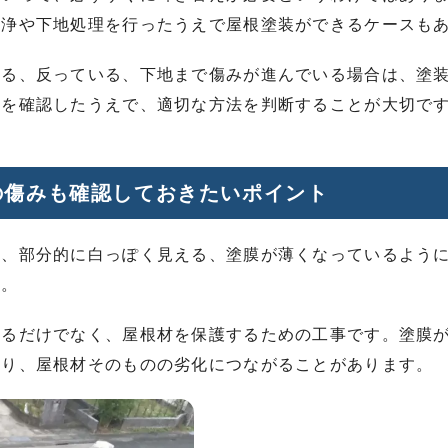
洗浄や下地処理を行ったうえで屋根塗装ができるケースも
いる、反っている、下地まで傷みが進んでいる場合は、塗
態を確認したうえで、適切な方法を判断することが大切で
の傷みも確認しておきたいポイント
る、部分的に白っぽく見える、塗膜が薄くなっているよう
す。
えるだけでなく、屋根材を保護するための工事です。塗膜
なり、屋根材そのものの劣化につながることがあります。