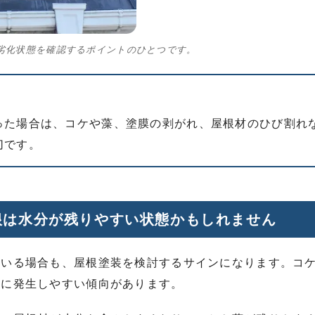
劣化状態を確認するポイントのひとつです。
った場合は、コケや藻、塗膜の剥がれ、屋根材のひび割れ
切です。
根は水分が残りやすい状態かもしれません
ている場合も、屋根塗装を検討するサインになります。コ
面に発生しやすい傾向があります。