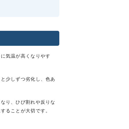
場に気温が高くなりやす
つと少しずつ劣化し、色あ
くなり、ひび割れや反りな
認することが大切です。