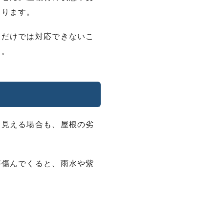
あります。
装だけでは対応できないこ
す。
に見える場合も、屋根の劣
が傷んでくると、雨水や紫