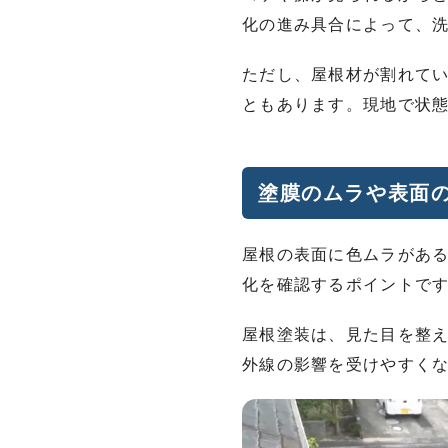
化の進み具合によって、
ただし、屋根材が割れて
ともあります。現地で状
塗膜のムラや表面
屋根の表面に色ムラがあ
化を確認するポイントで
屋根塗装は、見た目を整
外線の影響を受けやすく