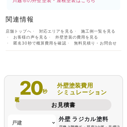
川越市の外壁塗装・屋根塗装はこちら
関連情報
店舗トップへ
対応エリアを見る
施工例一覧を見る
お客様の声を見る
外壁塗装の費用を見る
匿名30秒で概算費用を確認
無料見積り・お問合せ
20
外壁塗装費用
秒
シミュレーション
匿名
お見積書
外壁 ラジカル塗料