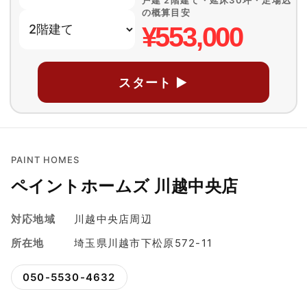
戸建 2階建て・延床30坪・足場込
の概算目安
¥553,000
スタート ▶
PAINT HOMES
ペイントホームズ 川越中央店
対応地域
川越中央店周辺
所在地
埼玉県川越市下松原572-11
050-5530-4632