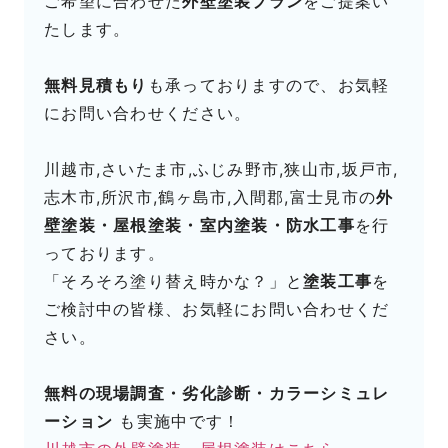
ご希望に合わせた
外壁塗装プラン
をご提案い
たします。
無料見積もり
も承っておりますので、お気軽
にお問い合わせください。
川越市,さいたま市,ふじみ野市,狭山市,坂戸市,
志木市,所沢市,鶴ヶ島市,入間郡,富士見市の
外
壁塗装・屋根塗装・室内塗装・防水工事
を行
っております。
「そろそろ塗り替え時かな？」と
塗装工事
を
ご検討中の皆様、お気軽にお問い合わせくだ
さい。
無料の現場調査・劣化診断・カラーシミュレ
ーション
も実施中です！